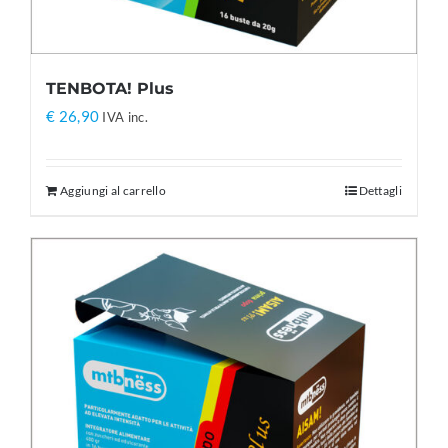
TENBOTA! Plus
€
26,90
IVA inc.
Aggiungi al carrello
Dettagli