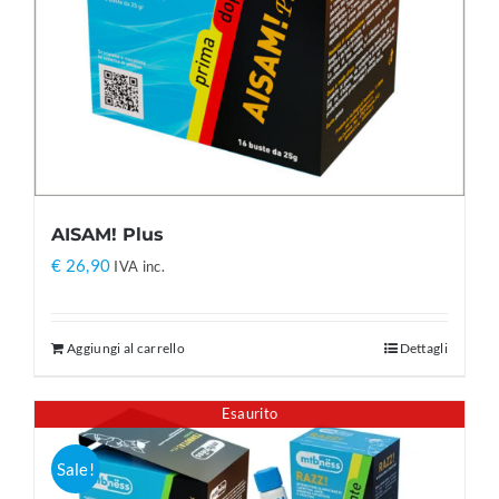
AISAM! Plus
€
26,90
IVA inc.
Aggiungi al carrello
Dettagli
Esaurito
Sale!