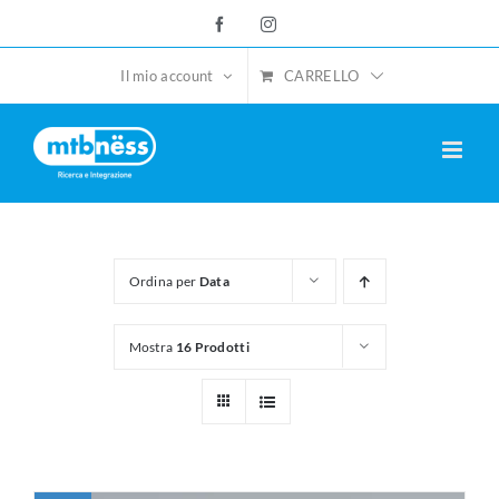
Salta
Facebook
Instagram
al
contenuto
CARRELLO
Il mio account
Ordina per
Data
Mostra
16 Prodotti