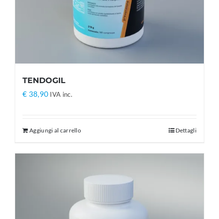
TENDOGIL
€
38,90
IVA inc.
Aggiungi al carrello
Dettagli