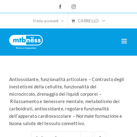
Salta
Facebook
Instagram
al
contenuto
CARRELLO
Il mio account
Antiossidante, funzionalità articolare – Contrasto degli
inestetismi della cellulite, funzionalità del
microcircolo, drenaggio dei liquidi corporei –
Rilassamento e benessere mentale, metabolismo dei
carboidrati, antiossidante, regolare funzionalità
dell’apparato cardiovascolare – Normale formazione e
buona salute del tessuto connettivo.