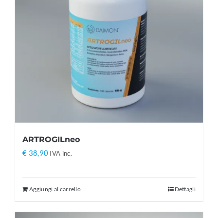
ARTROGILneo
€
38,90
IVA inc.
Aggiungi al carrello
Dettagli