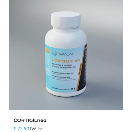
CORTIGILneo
€
22,90
IVA inc.