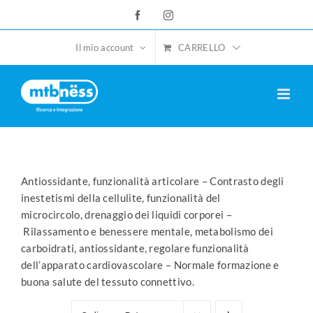
Salta
Facebook
Instagram
al
contenuto
CARRELLO
Il mio account
Antiossidante, funzionalità articolare – Contrasto degli
inestetismi della cellulite, funzionalità del
microcircolo, drenaggio dei liquidi corporei –
Rilassamento e benessere mentale, metabolismo dei
carboidrati, antiossidante, regolare funzionalità
dell’apparato cardiovascolare – Normale formazione e
buona salute del tessuto connettivo.