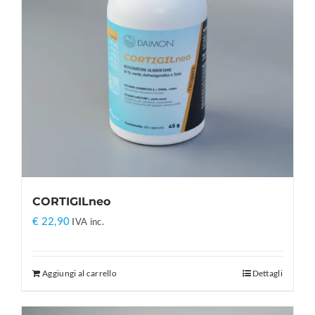
CORTIGILneo
€
22,90
IVA inc.
Aggiungi al carrello
Dettagli