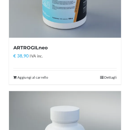
ARTROGILneo
€
38,90
IVA inc.
Aggiungi al carrello
Dettagli