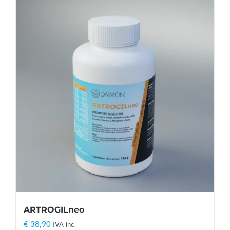
ARTROGILneo
€
38,90
IVA inc.