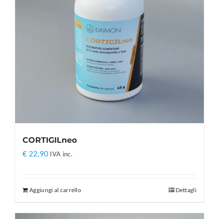
CORTIGILneo
€
22,90
IVA inc.
Aggiungi al carrello
Dettagli