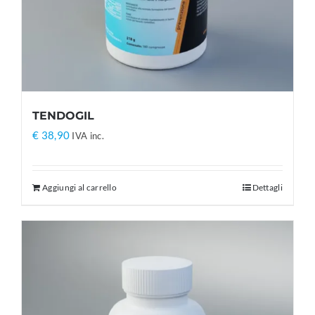
TENDOGIL
€
38,90
IVA inc.
Aggiungi al carrello
Dettagli