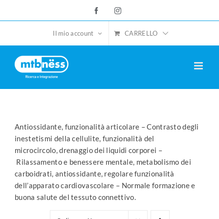
Salta
Facebook
Instagram
al
contenuto
CARRELLO
Il mio account
Antiossidante, funzionalità articolare – Contrasto degli
inestetismi della cellulite, funzionalità del
microcircolo, drenaggio dei liquidi corporei –
Rilassamento e benessere mentale, metabolismo dei
carboidrati, antiossidante, regolare funzionalità
dell’apparato cardiovascolare – Normale formazione e
buona salute del tessuto connettivo.