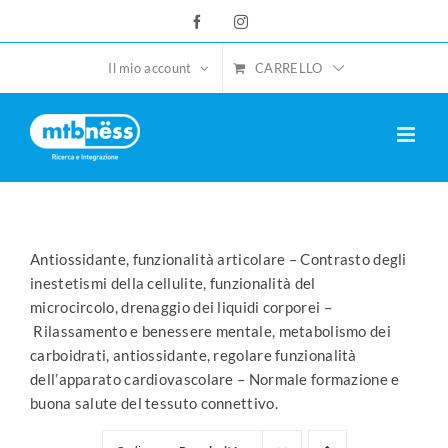
Salta
Facebook
Instagram
al
contenuto
CARRELLO
Il mio account
Antiossidante, funzionalità articolare – Contrasto degli
inestetismi della cellulite, funzionalità del
microcircolo, drenaggio dei liquidi corporei –
Rilassamento e benessere mentale, metabolismo dei
carboidrati, antiossidante, regolare funzionalità
dell’apparato cardiovascolare – Normale formazione e
buona salute del tessuto connettivo.