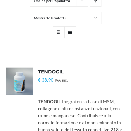
Ordina per
Popolarità
Mostra
16 Prodotti
TENDOGIL
€
38,90
IVA inc.
TENDOGIL
Inegratore a base di MSM,
collagene e altre sostanze funzionali, con
rame e manganese. Contribuisce alla
normale formazione e al mantenimento in
buona salute del tessuto connettivo 218 g -