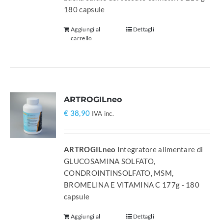
180 capsule
Aggiungi al
Dettagli
carrello
ARTROGILneo
€
38,90
IVA inc.
ARTROGILneo
Integratore alimentare di
GLUCOSAMINA SOLFATO,
CONDROINTINSOLFATO, MSM,
BROMELINA E VITAMINA C 177g - 180
capsule
Aggiungi al
Dettagli