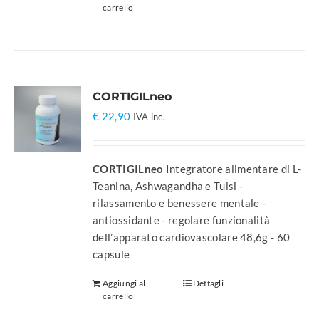
carrello
CORTIGILneo
€
22,90
IVA inc.
CORTIGILneo
Integratore alimentare di L-
Teanina, Ashwagandha e Tulsi -
rilassamento e benessere mentale -
antiossidante - regolare funzionalità
dell’apparato cardiovascolare 48,6g - 60
capsule
Aggiungi al
Dettagli
carrello