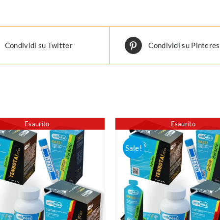
Condividi su Twitter
Condividi su Pinteres
Esaurito
Esaurito
Sale!