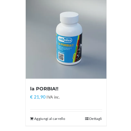
la PORBIA!!
€
21,90
IVA inc.
Aggiungi al carrello
Dettagli