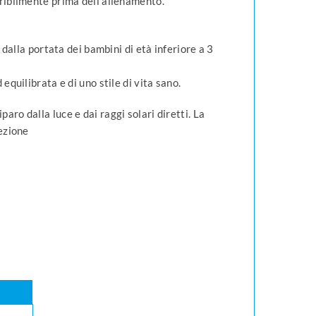
ribilmente prima dell’allenamento.
i dalla portata dei bambini di età inferiore a 3
equilibrata e di uno stile di vita sano.
paro dalla luce e dai raggi solari diretti. La
fezione