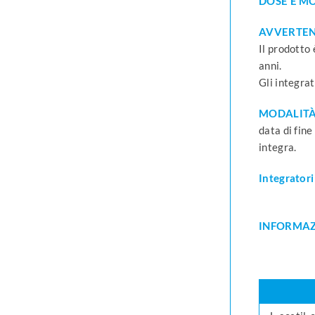
DOSE E M
AVVERTEN
Il prodotto 
anni.
Gli integrat
MODALITÀ
data di fine
integra.
Integratori
INFORMAZ