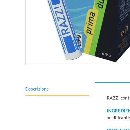
Descrizione
RAZZ! conti
INGREDIEN
acidificante