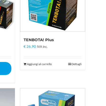
TENBOTA! Plus
€
26,90
IVA inc.
Aggiungi al carrello
Dettagli