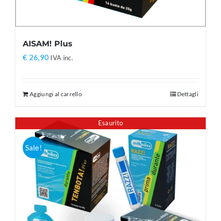
AISAM! Plus
€
26,90
IVA inc.
Aggiungi al carrello
Dettagli
Esaurito
Sale!