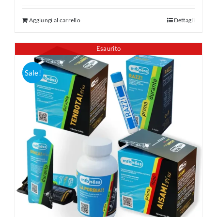
Aggiungi al carrello
Dettagli
Esaurito
Sale!