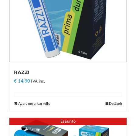
RAZZ!
€
14,90
IVA inc.
Aggiungi al carrello
Dettagli
Esaurito