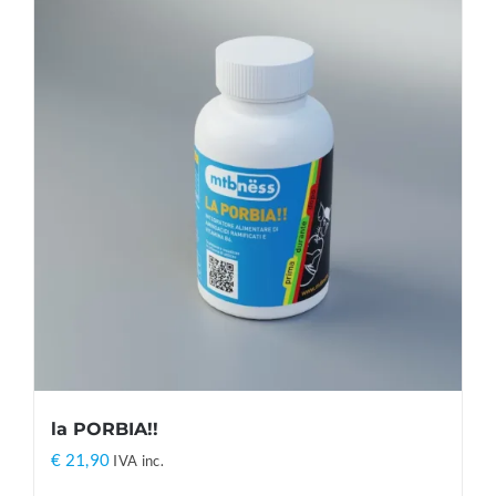
la PORBIA!!
€
21,90
IVA inc.