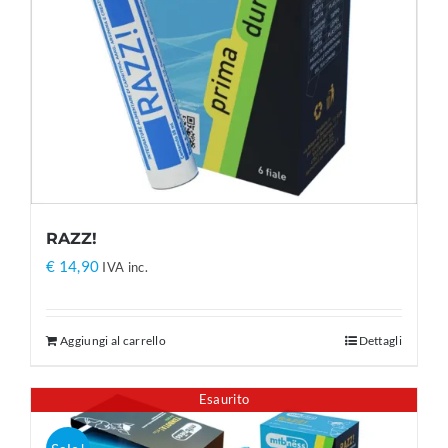
RAZZ!
€
14,90
IVA inc.
Aggiungi al carrello
Dettagli
Esaurito