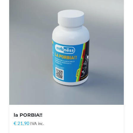
la PORBIA!!
€
21,90
IVA inc.