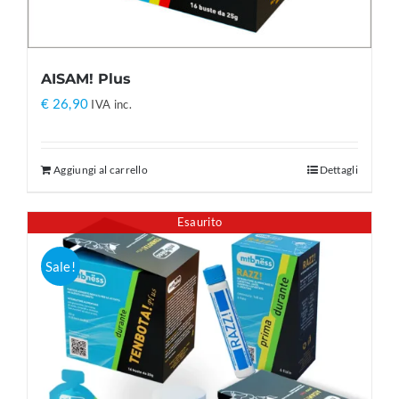
AISAM! Plus
€
26,90
IVA inc.
Aggiungi al carrello
Dettagli
Esaurito
Sale!