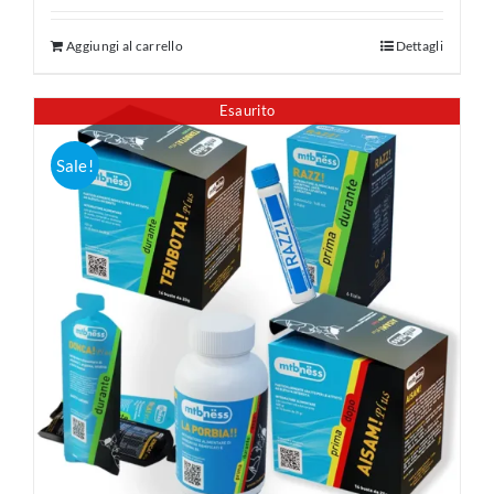
Aggiungi al carrello
Dettagli
Esaurito
Sale!