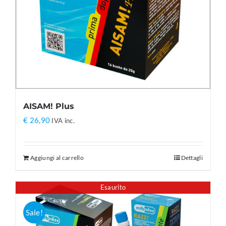
AISAM! Plus
€
26,90
IVA inc.
Aggiungi al carrello
Dettagli
Esaurito
Sale!