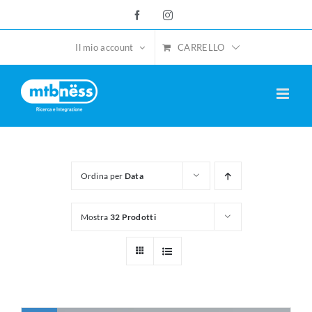
Salta
Facebook
Instagram
al
contenuto
CARRELLO
Il mio account
Ordina per
Data
Mostra
32 Prodotti