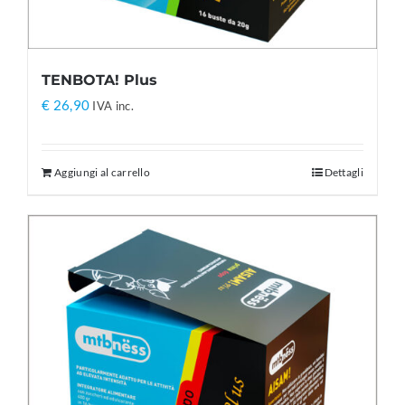
TENBOTA! Plus
€
26,90
IVA inc.
Aggiungi al carrello
Dettagli