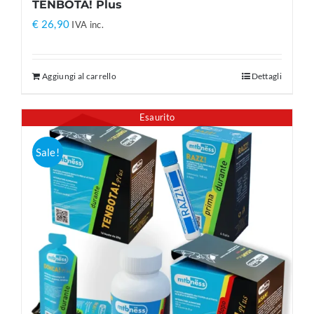
TENBOTA! Plus
€
26,90
IVA inc.
Aggiungi al carrello
Dettagli
Esaurito
Sale!