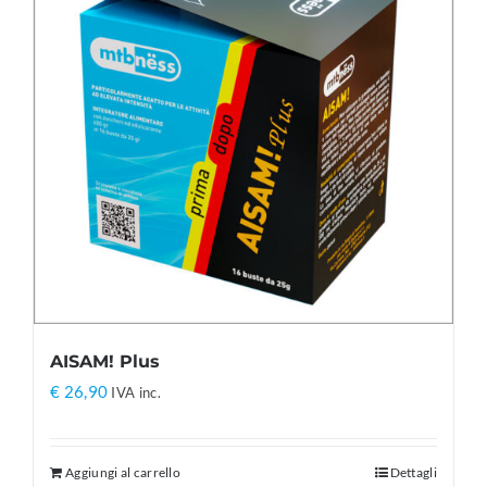
AISAM! Plus
€
26,90
IVA inc.
Aggiungi al carrello
Dettagli