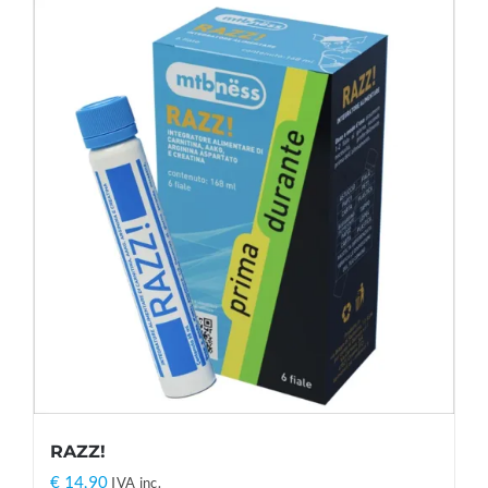
RAZZ!
€
14,90
IVA inc.