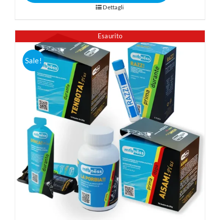
Dettagli
Esaurito
Sale!