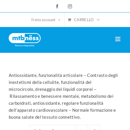
Salta
Facebook
Instagram
al
contenuto
CARRELLO
Il mio account
Antiossidante, funzionalità articolare – Contrasto degli
inestetismi della cellulite, funzionalità del
microcircolo, drenaggio dei liquidi corporei –
Rilassamento e benessere mentale, metabolismo dei
carboidrati, antiossidante, regolare funzionalità
dell’apparato cardiovascolare – Normale formazione e
buona salute del tessuto connettivo.