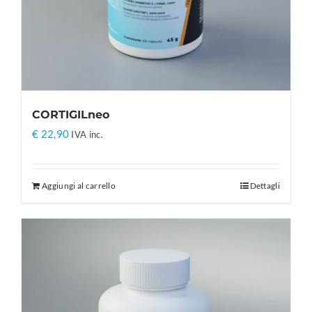
CORTIGILneo
€
22,90
IVA inc.
Aggiungi al carrello
Dettagli