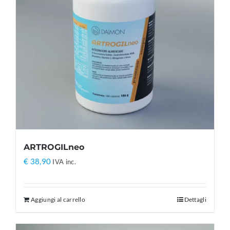
ARTROGILneo
€
38,90
IVA inc.
Aggiungi al carrello
Dettagli