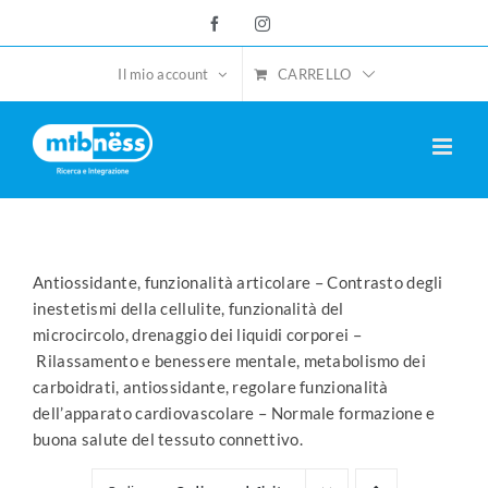
Salta
Facebook
Instagram
al
contenuto
CARRELLO
Il mio account
Antiossidante, funzionalità articolare – Contrasto degli
inestetismi della cellulite, funzionalità del
microcircolo, drenaggio dei liquidi corporei –
Rilassamento e benessere mentale, metabolismo dei
carboidrati, antiossidante, regolare funzionalità
dell’apparato cardiovascolare – Normale formazione e
buona salute del tessuto connettivo.