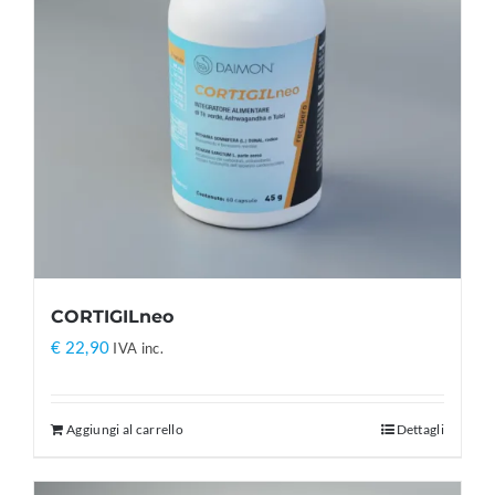
CORTIGILneo
€
22,90
IVA inc.
Aggiungi al carrello
Dettagli