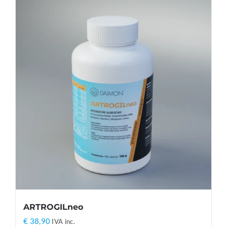
ARTROGILneo
€
38,90
IVA inc.