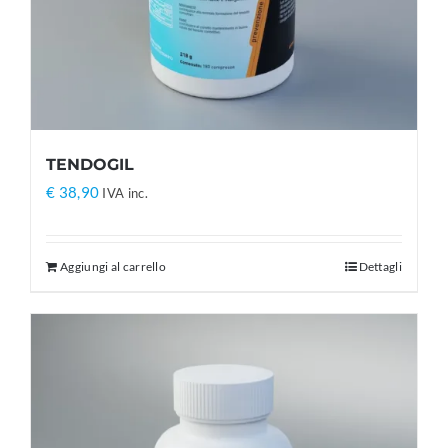
TENDOGIL
€
38,90
IVA inc.
Aggiungi al carrello
Dettagli