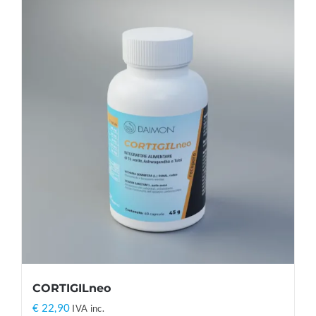
CORTIGILneo
€
22,90
IVA inc.