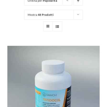
Ordina per
Popolarità
Mostra
48 Prodotti