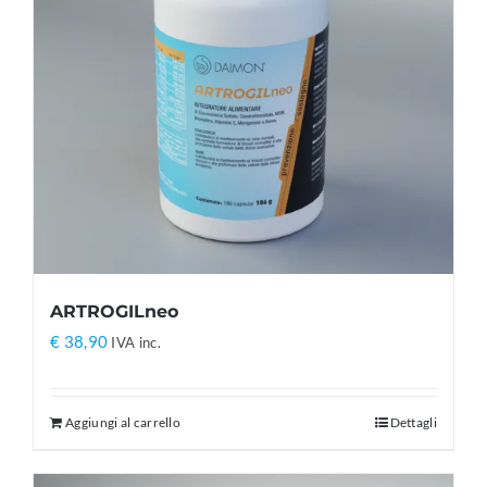
ARTROGILneo
€
38,90
IVA inc.
Aggiungi al carrello
Dettagli