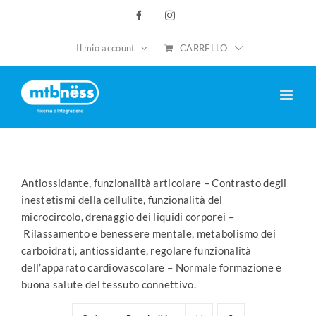
Salta
Facebook
Instagram
al
contenuto
CARRELLO
Il mio account
Antiossidante, funzionalità articolare – Contrasto degli
inestetismi della cellulite, funzionalità del
microcircolo, drenaggio dei liquidi corporei –
Rilassamento e benessere mentale, metabolismo dei
carboidrati, antiossidante, regolare funzionalità
dell’apparato cardiovascolare – Normale formazione e
buona salute del tessuto connettivo.