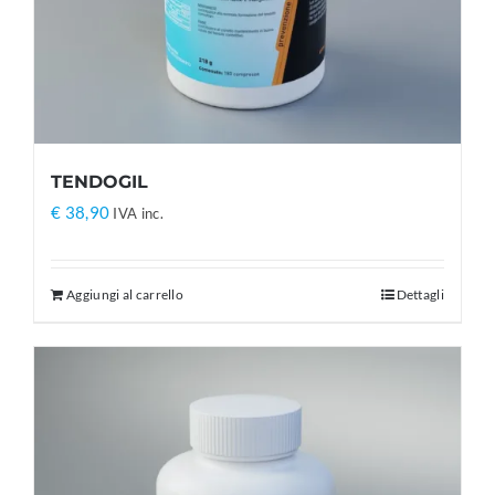
TENDOGIL
€
38,90
IVA inc.
Aggiungi al carrello
Dettagli