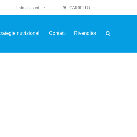
CARRELLO
Il mio account
trategie nutrizionali
Contatti
Rivenditori