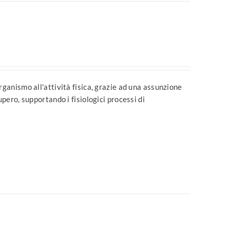
rganismo all'attività fisica, grazie ad una assunzione
upero, supportando i fisiologici processi di