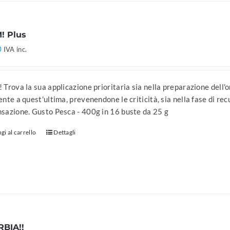
! Plus
0
IVA inc.
Trova la sua applicazione prioritaria sia nella preparazione dell'o
nte a quest'ultima, prevenendone le criticità, sia nella fase di rec
sazione. Gusto Pesca - 400g in 16 buste da 25 g
gi al carrello
Dettagli
RBIA!!