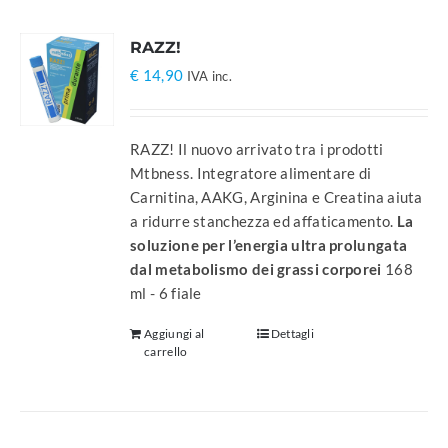
RAZZ!
€
14,90
IVA inc.
RAZZ! Il nuovo arrivato tra i prodotti
Mtbness. Integratore alimentare di
Carnitina, AAKG, Arginina e Creatina aiuta
a ridurre stanchezza ed affaticamento.
La
soluzione per l’energia ultra prolungata
dal metabolismo dei grassi corporei
168
ml - 6 fiale
Aggiungi al
Dettagli
carrello