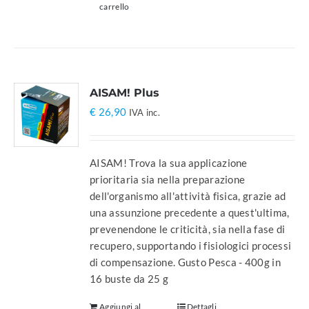
carrello
AISAM! Plus
€
26,90
IVA inc.
AISAM! Trova la sua applicazione
prioritaria sia nella preparazione
dell'organismo all'attività fisica, grazie ad
una assunzione precedente a quest'ultima,
prevenendone le criticità, sia nella fase di
recupero, supportando i fisiologici processi
di compensazione. Gusto Pesca - 400g in
16 buste da 25 g
Aggiungi al
Dettagli