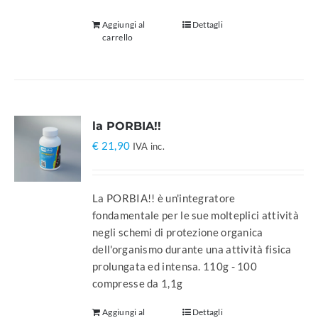
Aggiungi al
Dettagli
carrello
la PORBIA!!
€
21,90
IVA inc.
La PORBIA!! è un'integratore
fondamentale per le sue molteplici attività
negli schemi di protezione organica
dell'organismo durante una attività fisica
prolungata ed intensa. 110g - 100
compresse da 1,1g
Aggiungi al
Dettagli