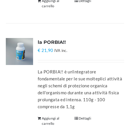
Aggiungi al
Dettagli
carrello
la PORBIA!!
€
21,90
IVA inc.
La PORBIA!! è un'integratore
fondamentale per le sue molteplici attività
negli schemi di protezione organica
dell'organismo durante una attività fisica
prolungata ed intensa. 110g - 100
compresse da 1,1g
Aggiungi al
Dettagli
carrello