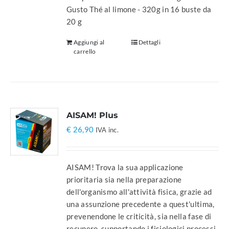
Gusto Thé al limone - 320g in 16 buste da
20 g
Aggiungi al
Dettagli
carrello
AISAM! Plus
€
26,90
IVA inc.
AISAM! Trova la sua applicazione
prioritaria sia nella preparazione
dell'organismo all'attività fisica, grazie ad
una assunzione precedente a quest'ultima,
prevenendone le criticità, sia nella fase di
recupero, supportando i fisiologici processi