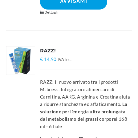
AVVISAMI
Dettagli
RAZZ!
€
14,90
IVA inc.
RAZZ! Il nuovo arrivato tra i prodotti
Mtbness. Integratore alimentare di
Carnitina, AAKG, Arginina e Creatina aiuta
a ridurre stanchezza ed affaticamento.
La
soluzione per l’energia ultra prolungata
dal metabolismo dei grassi corporei
168
ml - 6 fiale